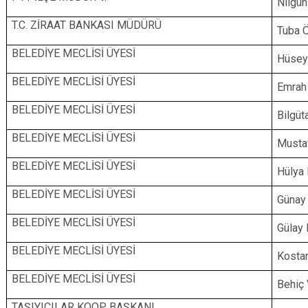
Nilgü
T.C. ZİRAAT BANKASI MÜDÜRÜ
Tuba
BELEDİYE MECLİSİ ÜYESİ
Hüse
BELEDİYE MECLİSİ ÜYESİ
Emrah
BELEDİYE MECLİSİ ÜYESİ
Bilgü
BELEDİYE MECLİSİ ÜYESİ
Musta
BELEDİYE MECLİSİ ÜYESİ
Hülya
BELEDİYE MECLİSİ ÜYESİ
Güna
BELEDİYE MECLİSİ ÜYESİ
Gülay
BELEDİYE MECLİSİ ÜYESİ
Kosta
BELEDİYE MECLİSİ ÜYESİ
Behiç
TAŞIYICILAR KOOP. BAŞKANI