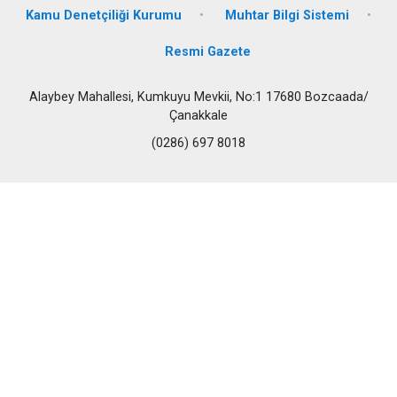
Kamu Denetçiliği Kurumu
Muhtar Bilgi Sistemi
Resmi Gazete
Alaybey Mahallesi, Kumkuyu Mevkii, No:1 17680 Bozcaada/
Çanakkale
(0286) 697 8018