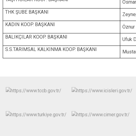
Osma
THK ŞUBE BAŞKANI
Zeyne
KADIN KOOP. BAŞKANI
Öznur
BALIKÇILAR KOOP. BAŞKANI
Ufuk 
S.S.TARIMSAL KALKINMA KOOP. BAŞKANI
Musta