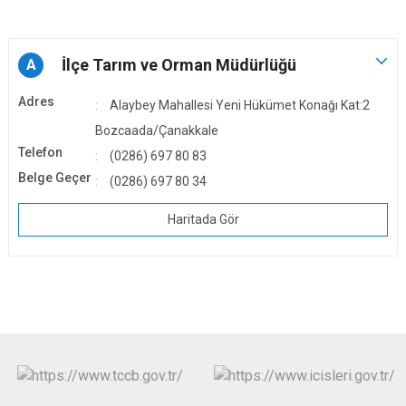
İlçe Tarım ve Orman Müdürlüğü
A
Adres
Alaybey Mahallesi Yeni Hükümet Konağı Kat:2
Bozcaada/Çanakkale
Telefon
(0286) 697 80 83
Belge Geçer
(0286) 697 80 34
Haritada Gör