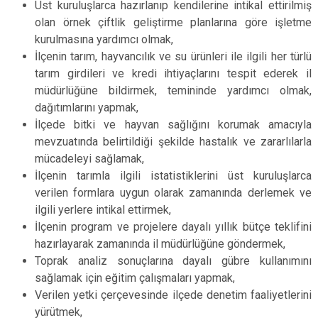
Üst kuruluşlarca hazırlanıp kendilerine intikal ettirilmiş
olan örnek çiftlik geliştirme planlarına göre işletme
kurulmasına yardımcı olmak,
İlçenin tarım, hayvancılık ve su ürünleri ile ilgili her türlü
tarım girdileri ve kredi ihtiyaçlarını tespit ederek il
müdürlüğüne bildirmek, temininde yardımcı olmak,
dağıtımlarını yapmak,
İlçede bitki ve hayvan sağlığını korumak amacıyla
mevzuatında belirtildiği şekilde hastalık ve zararlılarla
mücadeleyi sağlamak,
İlçenin tarımla ilgili istatistiklerini üst kuruluşlarca
verilen formlara uygun olarak zamanında derlemek ve
ilgili yerlere intikal ettirmek,
İlçenin program ve projelere dayalı yıllık bütçe teklifini
hazırlayarak zamanında il müdürlüğüne göndermek,
Toprak analiz sonuçlarına dayalı gübre kullanımını
sağlamak için eğitim çalışmaları yapmak,
Verilen yetki çerçevesinde ilçede denetim faaliyetlerini
yürütmek,